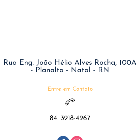
Rua Eng. João Hélio Alves Rocha, 100A
- Planalto - Natal - RN
Entre em Contato
84. 3218-4267